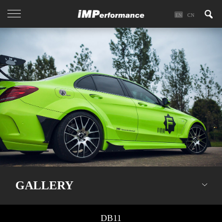
EN
CN
GALLERY
DB11