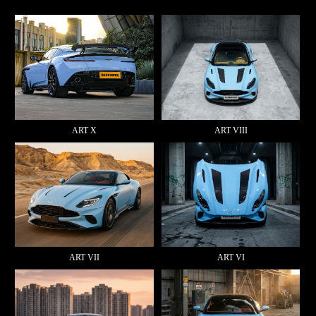
ART X
ART VIII
ART VII
ART VI