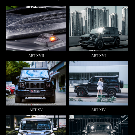
ART XVII
ART XVI
ART XV
ART XIV