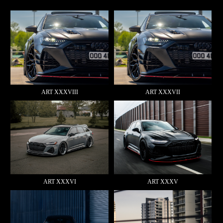
ART XXXVIII
ART XXXVII
ART XXXVI
ART XXXV