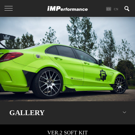
EN
CN
GALLERY
VER.2 SOFT KIT